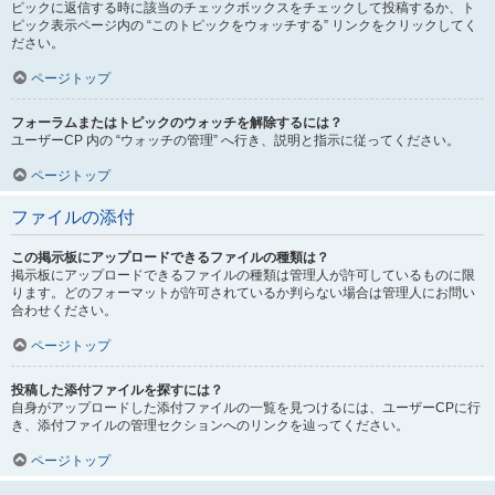
ピックに返信する時に該当のチェックボックスをチェックして投稿するか、ト
ピック表示ページ内の “このトピックをウォッチする” リンクをクリックしてく
ださい。
ページトップ
フォーラムまたはトピックのウォッチを解除するには？
ユーザーCP 内の “ウォッチの管理” へ行き、説明と指示に従ってください。
ページトップ
ファイルの添付
この掲示板にアップロードできるファイルの種類は？
掲示板にアップロードできるファイルの種類は管理人が許可しているものに限
ります。どのフォーマットが許可されているか判らない場合は管理人にお問い
合わせください。
ページトップ
投稿した添付ファイルを探すには？
自身がアップロードした添付ファイルの一覧を見つけるには、ユーザーCPに行
き、添付ファイルの管理セクションへのリンクを辿ってください。
ページトップ