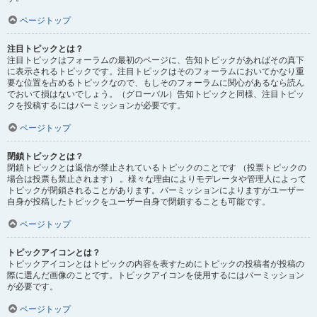
ページトップ
注目トピックとは？
注目トピックはフォーラムの最初のページに、告知トピックがあればその真下
に表示されるトピックです。注目トピックはそのフォーラムにおいてかなり重
要な位置を占めるトピックなので、もしそのフォーラムに関心があるなら読ん
でおいて損はないでしょう。（グローバル）告知トピックと同様、注目トピッ
クを投稿するにはパーミッションが必要です。
ページトップ
閉鎖トピックとは？
閉鎖トピックとは返信が禁止されているトピックのことです （投票トピックの
場合は投票も禁止されます） 。様々な理由によりモデレータや管理人によって
トピックが閉鎖されることがあります。パーミッションによりますがユーザー
自身が投稿したトピックをユーザー自身で閉鎖することも可能です。
ページトップ
トピックアイコンとは？
トピックアイコンとはトピックの内容を表すためにトピックの投稿者が投稿の
際に選んだ画像のことです。トピックアイコンを使用するにはパーミッション
が必要です。
ページトップ