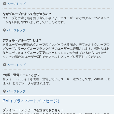
ページトップ
なぜグループによって色が違うの？
グループ毎に違う色を割り当てる事によってユーザーがどのグループのメンバ
ーかを判別しやすいようにしているためです。
ページトップ
デフォルトグループ” とは？
あるユーザーが複数のグループのメンバーである場合、デフォルトグループの
グループカラーとグループランクがそのユーザーに適用されます。管理人はあ
なたにデフォルトグループ変更のパーミッションを与えているかもしれませ
ん。その場合は ユーザーCP でデフォルトグループを変更してください。
ページトップ
“管理・運営チーム” とは？
当フォーラムサイトを管理・運営しているユーザー達のことです。Admin （管
理人） とモデレータが含まれます。
ページトップ
PM（プライベートメッセージ）
プライベートメッセージを送信できません！