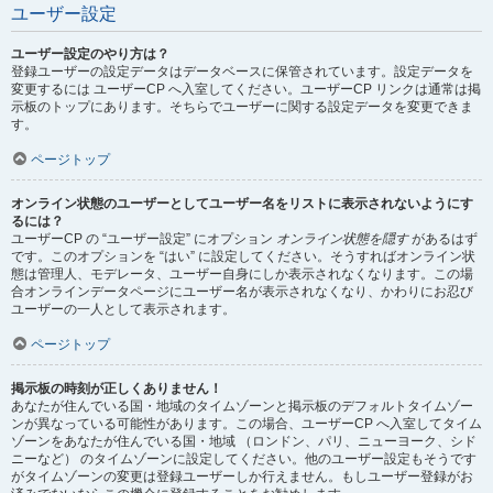
ユーザー設定
ユーザー設定のやり方は？
登録ユーザーの設定データはデータベースに保管されています。設定データを
変更するには ユーザーCP へ入室してください。ユーザーCP リンクは通常は掲
示板のトップにあります。そちらでユーザーに関する設定データを変更できま
す。
ページトップ
オンライン状態のユーザーとしてユーザー名をリストに表示されないようにす
るには？
ユーザーCP の “ユーザー設定” にオプション
オンライン状態を隠す
があるはず
です。このオプションを “はい” に設定してください。そうすればオンライン状
態は管理人、モデレータ、ユーザー自身にしか表示されなくなります。この場
合オンラインデータページにユーザー名が表示されなくなり、かわりにお忍び
ユーザーの一人として表示されます。
ページトップ
掲示板の時刻が正しくありません！
あなたが住んでいる国・地域のタイムゾーンと掲示板のデフォルトタイムゾー
ンが異なっている可能性があります。この場合、ユーザーCP へ入室してタイム
ゾーンをあなたが住んでいる国・地域 （ロンドン、パリ、ニューヨーク、シド
ニーなど） のタイムゾーンに設定してください。他のユーザー設定もそうです
がタイムゾーンの変更は登録ユーザーしか行えません。もしユーザー登録がお