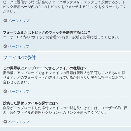
ピックに返信する時に該当のチェックボックスをチェックして投稿するか、ト
ピック表示ページ内の “このトピックをウォッチする” リンクをクリックしてく
ださい。
ページトップ
フォーラムまたはトピックのウォッチを解除するには？
ユーザーCP 内の “ウォッチの管理” へ行き、説明と指示に従ってください。
ページトップ
ファイルの添付
この掲示板にアップロードできるファイルの種類は？
掲示板にアップロードできるファイルの種類は管理人が許可しているものに限
ります。どのフォーマットが許可されているか判らない場合は管理人にお問い
合わせください。
ページトップ
投稿した添付ファイルを探すには？
自身がアップロードした添付ファイルの一覧を見つけるには、ユーザーCPに行
き、添付ファイルの管理セクションへのリンクを辿ってください。
ページトップ