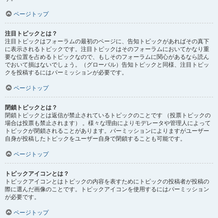
ページトップ
注目トピックとは？
注目トピックはフォーラムの最初のページに、告知トピックがあればその真下
に表示されるトピックです。注目トピックはそのフォーラムにおいてかなり重
要な位置を占めるトピックなので、もしそのフォーラムに関心があるなら読ん
でおいて損はないでしょう。（グローバル）告知トピックと同様、注目トピッ
クを投稿するにはパーミッションが必要です。
ページトップ
閉鎖トピックとは？
閉鎖トピックとは返信が禁止されているトピックのことです （投票トピックの
場合は投票も禁止されます） 。様々な理由によりモデレータや管理人によって
トピックが閉鎖されることがあります。パーミッションによりますがユーザー
自身が投稿したトピックをユーザー自身で閉鎖することも可能です。
ページトップ
トピックアイコンとは？
トピックアイコンとはトピックの内容を表すためにトピックの投稿者が投稿の
際に選んだ画像のことです。トピックアイコンを使用するにはパーミッション
が必要です。
ページトップ