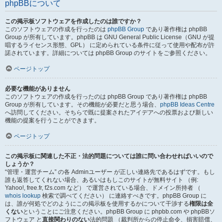
phpBBについて
この掲示板ソフトウェアを作成したのは誰ですか？
このソフトウェアの作成を行ったのは
phpBB Group
であり著作権は phpBB
Group が所有しています。phpBB は GNU General Public License（GNU が提
唱するライセンス形態、GPL） に定められている条件に従って使用や配布が許
諾されています。詳細については phpBB Group のサイトをご参照ください。
ページトップ
必要な機能がありません
このソフトウェアの作成を行ったのは phpBB Group であり著作権は phpBB
Group が所有しています。その機能が必要だと思う場合、
phpBB Ideas Centre
へ訪問してください。そちらで既に提案されたアイデアへの投票および新しい
機能の提案を行うことができます。
ページトップ
この掲示板に関連した不正・法的問題については誰に問い合わせればいいので
しょうか？
“管理・運営チーム” の各 Adminユーザー が正しい連絡先であるはずです。もし
誰も返答してくれない場合、あるいはもしこのサイトが無料サイト （例:
Yahoo!, free.fr, f2s.com など） で運営されている場合、ドメイン所持者 （
whois lookup
検索で調べてください） に連絡すべきです。phpBB Group に
は、誰が何処でどのようにこの掲示板を使用するかについて干渉する
権限は全
くない
ということにご注意ください。phpBB Group に phpbb.com や phpBBソ
フトウェア と
直接関わりのない
法的問題 （裁判所からの停止命令、損害賠償、