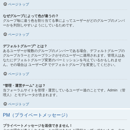
ページトップ
なぜグループによって色が違うの？
グループ毎に違う色を割り当てる事によってユーザーがどのグループのメンバ
ーかを判別しやすいようにしているためです。
ページトップ
デフォルトグループ” とは？
あるユーザーが複数のグループのメンバーである場合、デフォルトグループの
グループカラーとグループランクがそのユーザーに適用されます。管理人はあ
なたにデフォルトグループ変更のパーミッションを与えているかもしれませ
ん。その場合は ユーザーCP でデフォルトグループを変更してください。
ページトップ
“管理・運営チーム” とは？
当フォーラムサイトを管理・運営しているユーザー達のことです。Admin （管
理人） とモデレータが含まれます。
ページトップ
PM（プライベートメッセージ）
プライベートメッセージを送信できません！