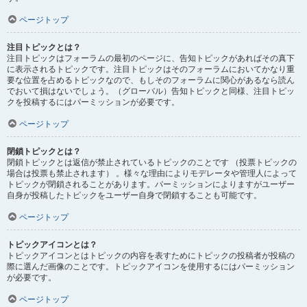
ページトップ
注目トピックとは？
注目トピックはフォーラムの最初のページに、告知トピックがあればその真下
に表示されるトピックです。注目トピックはそのフォーラムにおいてかなり重
要な位置を占めるトピックなので、もしそのフォーラムに関心があるなら読ん
でおいて損はないでしょう。（グローバル）告知トピックと同様、注目トピッ
クを投稿するにはパーミッションが必要です。
ページトップ
閉鎖トピックとは？
閉鎖トピックとは返信が禁止されているトピックのことです （投票トピックの
場合は投票も禁止されます） 。様々な理由によりモデレータや管理人によって
トピックが閉鎖されることがあります。パーミッションによりますがユーザー
自身が投稿したトピックをユーザー自身で閉鎖することも可能です。
ページトップ
トピックアイコンとは？
トピックアイコンとはトピックの内容を表すためにトピックの投稿者が投稿の
際に選んだ画像のことです。トピックアイコンを使用するにはパーミッション
が必要です。
ページトップ