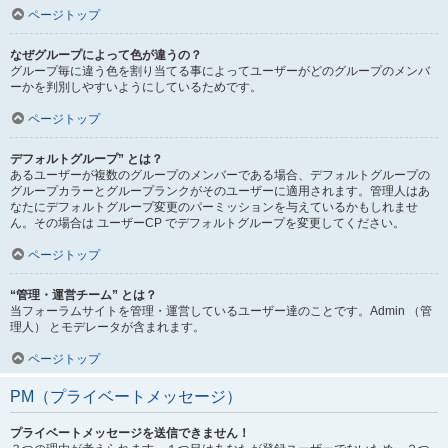
ページトップ
なぜグループによって色が違うの？
グループ毎に違う色を割り当てる事によってユーザーがどのグループのメンバ
ーかを判別しやすいようにしているためです。
ページトップ
デフォルトグループ” とは？
あるユーザーが複数のグループのメンバーである場合、デフォルトグループの
グループカラーとグループランクがそのユーザーに適用されます。管理人はあ
なたにデフォルトグループ変更のパーミッションを与えているかもしれませ
ん。その場合は ユーザーCP でデフォルトグループを変更してください。
ページトップ
“管理・運営チーム” とは？
当フォーラムサイトを管理・運営しているユーザー達のことです。Admin （管
理人） とモデレータが含まれます。
ページトップ
PM（プライベートメッセージ）
プライベートメッセージを送信できません！