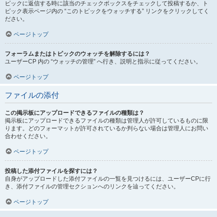
ピックに返信する時に該当のチェックボックスをチェックして投稿するか、ト
ピック表示ページ内の “このトピックをウォッチする” リンクをクリックしてく
ださい。
ページトップ
フォーラムまたはトピックのウォッチを解除するには？
ユーザーCP 内の “ウォッチの管理” へ行き、説明と指示に従ってください。
ページトップ
ファイルの添付
この掲示板にアップロードできるファイルの種類は？
掲示板にアップロードできるファイルの種類は管理人が許可しているものに限
ります。どのフォーマットが許可されているか判らない場合は管理人にお問い
合わせください。
ページトップ
投稿した添付ファイルを探すには？
自身がアップロードした添付ファイルの一覧を見つけるには、ユーザーCPに行
き、添付ファイルの管理セクションへのリンクを辿ってください。
ページトップ