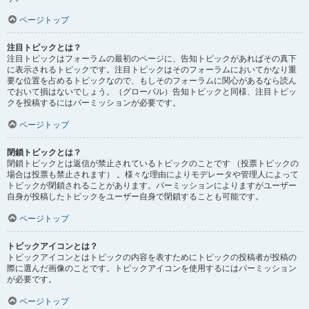
ページトップ
注目トピックとは？
注目トピックはフォーラムの最初のページに、告知トピックがあればその真下
に表示されるトピックです。注目トピックはそのフォーラムにおいてかなり重
要な位置を占めるトピックなので、もしそのフォーラムに関心があるなら読ん
でおいて損はないでしょう。（グローバル）告知トピックと同様、注目トピッ
クを投稿するにはパーミッションが必要です。
ページトップ
閉鎖トピックとは？
閉鎖トピックとは返信が禁止されているトピックのことです （投票トピックの
場合は投票も禁止されます） 。様々な理由によりモデレータや管理人によって
トピックが閉鎖されることがあります。パーミッションによりますがユーザー
自身が投稿したトピックをユーザー自身で閉鎖することも可能です。
ページトップ
トピックアイコンとは？
トピックアイコンとはトピックの内容を表すためにトピックの投稿者が投稿の
際に選んだ画像のことです。トピックアイコンを使用するにはパーミッション
が必要です。
ページトップ