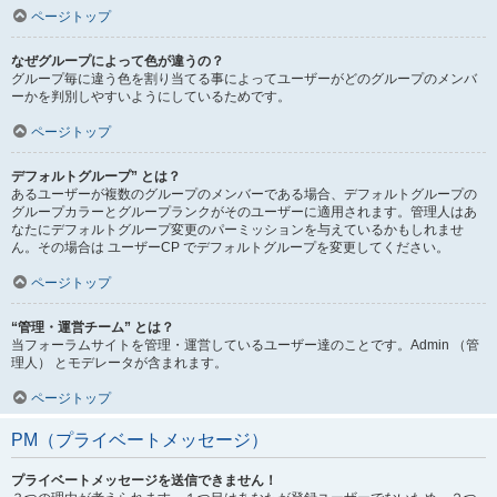
ページトップ
なぜグループによって色が違うの？
グループ毎に違う色を割り当てる事によってユーザーがどのグループのメンバ
ーかを判別しやすいようにしているためです。
ページトップ
デフォルトグループ” とは？
あるユーザーが複数のグループのメンバーである場合、デフォルトグループの
グループカラーとグループランクがそのユーザーに適用されます。管理人はあ
なたにデフォルトグループ変更のパーミッションを与えているかもしれませ
ん。その場合は ユーザーCP でデフォルトグループを変更してください。
ページトップ
“管理・運営チーム” とは？
当フォーラムサイトを管理・運営しているユーザー達のことです。Admin （管
理人） とモデレータが含まれます。
ページトップ
PM（プライベートメッセージ）
プライベートメッセージを送信できません！