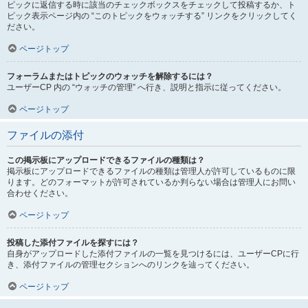
ピックに返信する時に該当のチェックボックスをチェックして投稿するか、ト
ピック表示ページ内の “このトピックをウォッチする” リンクをクリックしてく
ださい。
ページトップ
フォーラムまたはトピックのウォッチを解除するには？
ユーザーCP 内の “ウォッチの管理” へ行き、説明と指示に従ってください。
ページトップ
ファイルの添付
この掲示板にアップロードできるファイルの種類は？
掲示板にアップロードできるファイルの種類は管理人が許可しているものに限
ります。どのフォーマットが許可されているか判らない場合は管理人にお問い
合わせください。
ページトップ
投稿した添付ファイルを探すには？
自身がアップロードした添付ファイルの一覧を見つけるには、ユーザーCPに行
き、添付ファイルの管理セクションへのリンクを辿ってください。
ページトップ