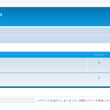
m
トピック
0
2
パスワードを忘れてしまいました
|
自動ログインを有効にす