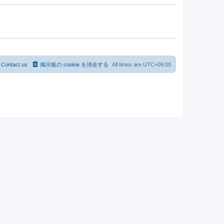
Contact us
掲示板の cookie を消去する
All times are
UTC+09:00