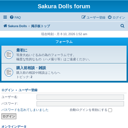
Sakura Dolls forum
FAQ
ユーザー登録
ログイン
検
Sakura Dolls
掲示板トップ
索
現在時刻 - 月 8 10, 2026 1:52 am
フォーラム
最初に
等身大ぬいぐるみの為のフォーラムです。
極度な性的なもの（ハメ撮り等）はご遠慮ください。
購入前相談・雑談
購入前の相談や雑談はこちらへ
トピック:
2
ログイン
•
ユーザー登録
ユーザー名:
パスワード:
パスワードを忘れてしまいました
自動ログインを有効にする
オンラインデータ