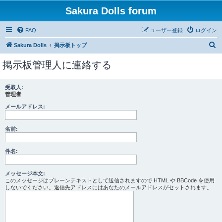
Sakura Dolls forum
FAQ
ユーザー登録
ログイン
検
Sakura Dolls
掲示板トップ
索
掲示板管理人に連絡する
受取人:
管理者
メールアドレス:
名前:
件名:
メッセージ本文:
このメッセージはプレーンテキストとして送信されますので HTML や BBCode を使用
しないでください。返信先アドレスにはあなたのメールアドレスがセットされます。