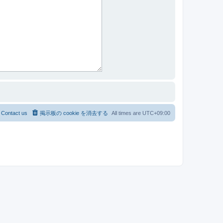
Contact us
掲示板の cookie を消去する
All times are
UTC+09:00