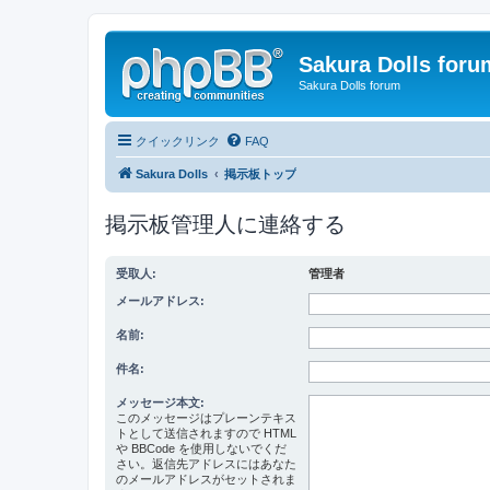
Sakura Dolls foru
Sakura Dolls forum
クイックリンク
FAQ
Sakura Dolls
掲示板トップ
掲示板管理人に連絡する
受取人:
管理者
メールアドレス:
名前:
件名:
メッセージ本文:
このメッセージはプレーンテキス
トとして送信されますので HTML
や BBCode を使用しないでくだ
さい。返信先アドレスにはあなた
のメールアドレスがセットされま