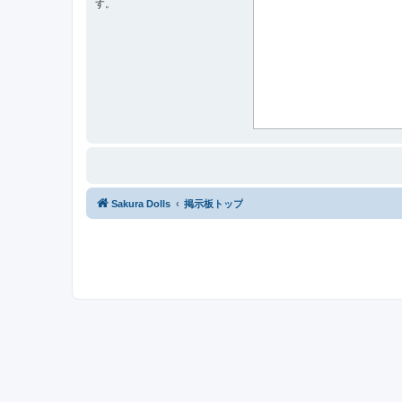
す。
Sakura Dolls
掲示板トップ