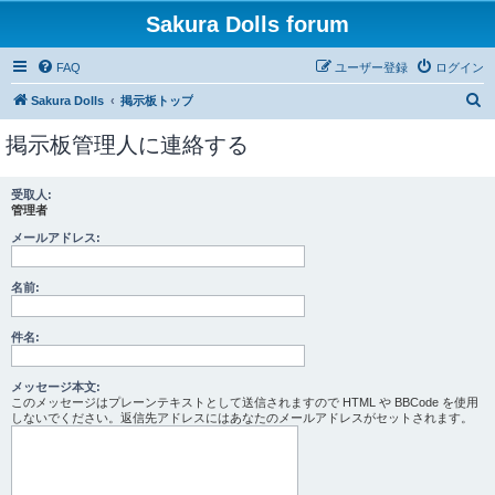
Sakura Dolls forum
FAQ
ユーザー登録
ログイン
検
Sakura Dolls
掲示板トップ
索
掲示板管理人に連絡する
受取人:
管理者
メールアドレス:
名前:
件名:
メッセージ本文:
このメッセージはプレーンテキストとして送信されますので HTML や BBCode を使用
しないでください。返信先アドレスにはあなたのメールアドレスがセットされます。