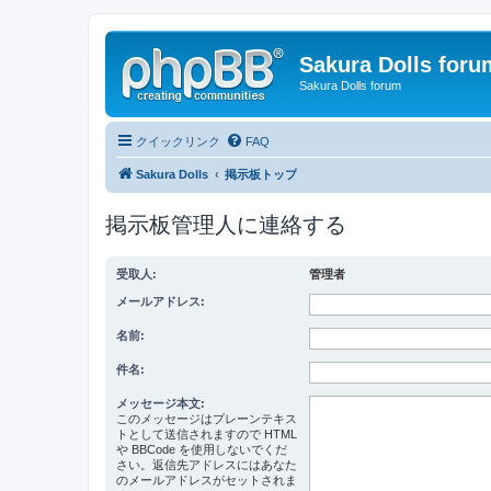
Sakura Dolls foru
Sakura Dolls forum
クイックリンク
FAQ
Sakura Dolls
掲示板トップ
掲示板管理人に連絡する
受取人:
管理者
メールアドレス:
名前:
件名:
メッセージ本文:
このメッセージはプレーンテキス
トとして送信されますので HTML
や BBCode を使用しないでくだ
さい。返信先アドレスにはあなた
のメールアドレスがセットされま