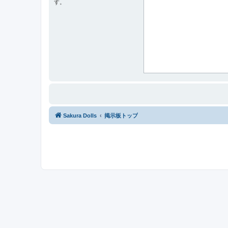
す。
Sakura Dolls
掲示板トップ