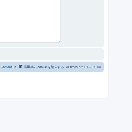
Contact us
掲示板の cookie を消去する
All times are
UTC+09:00