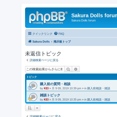
Sakura Dolls foru
Sakura Dolls forum
クイックリンク
FAQ
Sakura Dolls
掲示板トップ
未返信トピック
詳細検索ページに戻る
検索
詳細検索
トピック
購入前の質問・相談
by
KEI
» 月 9 09, 2019 10:39 pm » in
購入前相談・雑談
雑談トピック
by
KEI
» 月 9 09, 2019 10:35 pm » in
購入前相談・雑談
詳細検索ページに戻る