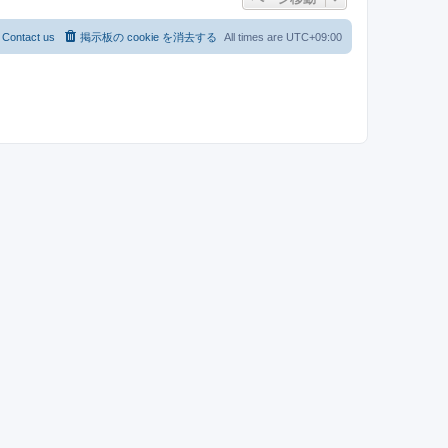
Contact us
掲示板の cookie を消去する
All times are
UTC+09:00