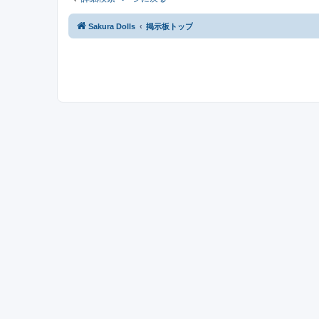
Sakura Dolls
掲示板トップ