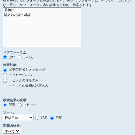
検索を行いたいフォーラムを選択します。下の “サブフォーラム” を “いいえ” にしてい
ない限り、サブフォーラム内の記事も自動的に検索されます。
サブフォーラム:
はい
いいえ
検索対象:
記事の件名とメッセージ
メッセージのみ
トピックの件名のみ
トピックの最初の記事のみ
検索結果の表示:
記事
トピック
ソート:
昇順
降順
期間内検索: