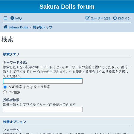
Sakura Dolls forum
FAQ
ユーザー登録
ログイン
Sakura Dolls
掲示板トップ
検索
検索クエリ
キーワード検索:
検索したくない記事のキーワードには
-
をキーワードの直前に置いてください。部分一
致としてワイルドカード(*)を使用できます。-* を使用する場合はクエリ検索を選択し
てください。
AND検索 または クエリ検索
OR検索
投稿者検索:
部分一致としてワイルドカード(*)を使用できます
検索オプション
フォーラム: