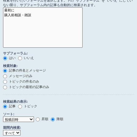
検索を行いたいフォーラムを選択します。下の “サブフォーラム” を “いいえ” にしてい
ない限り、サブフォーラム内の記事も自動的に検索されます。
サブフォーラム:
はい
いいえ
検索対象:
記事の件名とメッセージ
メッセージのみ
トピックの件名のみ
トピックの最初の記事のみ
検索結果の表示:
記事
トピック
ソート:
昇順
降順
期間内検索: