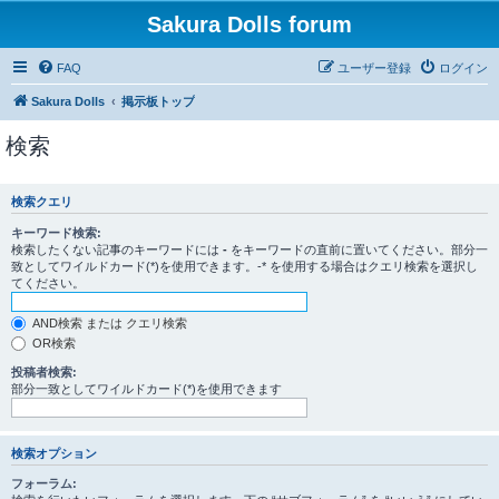
Sakura Dolls forum
FAQ
ユーザー登録
ログイン
Sakura Dolls
掲示板トップ
検索
検索クエリ
キーワード検索:
検索したくない記事のキーワードには
-
をキーワードの直前に置いてください。部分一
致としてワイルドカード(*)を使用できます。-* を使用する場合はクエリ検索を選択し
てください。
AND検索 または クエリ検索
OR検索
投稿者検索:
部分一致としてワイルドカード(*)を使用できます
検索オプション
フォーラム: