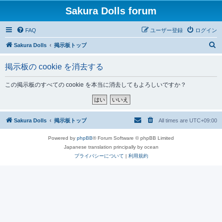
Sakura Dolls forum
FAQ
ユーザー登録
ログイン
検
Sakura Dolls
掲示板トップ
索
掲示板の cookie を消去する
この掲示板のすべての cookie を本当に消去してもよろしいですか？
Sakura Dolls
掲示板トップ
All times are
UTC+09:00
Powered by
phpBB
® Forum Software © phpBB Limited
Japanese translation principally by ocean
プライバシーについて
|
利用規約