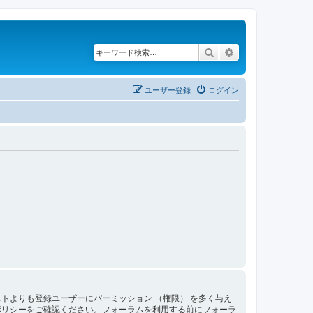
検索
詳細検索
ユーザー登録
ログイン
トよりも登録ユーザーにパーミッション （権限） を多く与え
ポリシーをご確認ください。フォーラムを利用する前にフォーラ