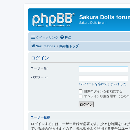
Sakura Dolls foru
Sakura Dolls forum
クイックリンク
FAQ
Sakura Dolls
掲示板トップ
ログイン
ユーザー名:
パスワード:
パスワードを忘れてしまいました
自動ログインを有効にする
オンライン状態を隠す （この
ユーザー登録
ログインするにはユーザー登録が必要です。少々お時間をいた
ている場合がありますので、掲示板をよく利用する場合はユー