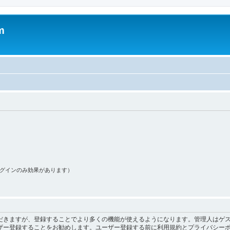
m
ログインのみ効果があります）
だきますが、登録することでより多くの機能が使えるようになります。管理人はゲス
ザー登録することをお勧めします。ユーザー登録する前に利用規約とプライバシー