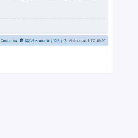
Contact us
掲示板の cookie を消去する
All times are
UTC+09:00