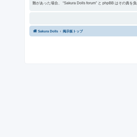
難があった場合、 “Sakura Dolls forum” と phpBB はその
Sakura Dolls
掲示板トップ