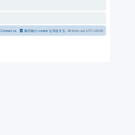
Contact us
掲示板の cookie を消去する
All times are
UTC+09:00