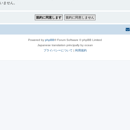
責を負いません。
Powered by
phpBB
® Forum Software © phpBB Limited
Japanese translation principally by ocean
プライバシーについて
|
利用規約